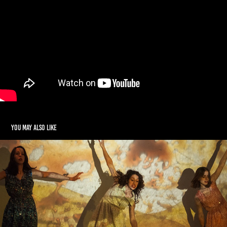
You may also like
(Yo) y el extraño caso de (Ella)
2018